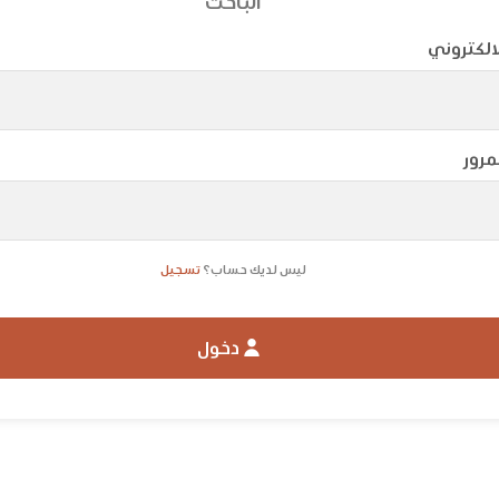
الباحث
لالكتروني
مرور
ليس لديك حساب؟
تسجيل
دخول