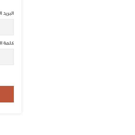
البريد ا
كلمة ال