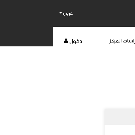
عربي
دخول
اسات المركز