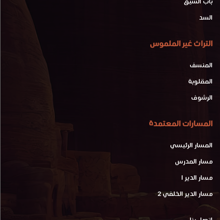
باب السيق
السد
التراث غير الملموس
المنسف
المقلوبة
الرشوف
المسارات المعتمدة
المسار الرئيسي
مسار المدرس
مسار الدير 1
مسار الدير الخلفي 2
اتصل بنا