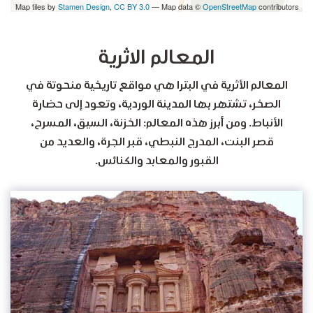
Map tiles by
Stamen Design
,
CC BY 3.0
— Map data ©
OpenStreetMap
contributors
المعالم الاثرية
المعالم الأثرية في البترا هي مواقع تاريخية منحوتة في
الصخر، تشتهر بها المدينة الوردية، وتعود إلى حضارة
الأنباط. ومن أبرز هذه المعالم: الخزنة، السيق، المسرح،
قصر البنت، المدرج النبطي، قبر الجرة، والعديد من
القبور والمعابد والكنائس.