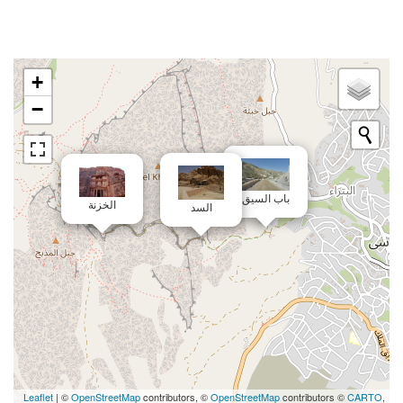
+
−
باب السيق
الخزنة
السد
Leaflet
| ©
OpenStreetMap
contributors, ©
OpenStreetMap
contributors ©
CARTO
,