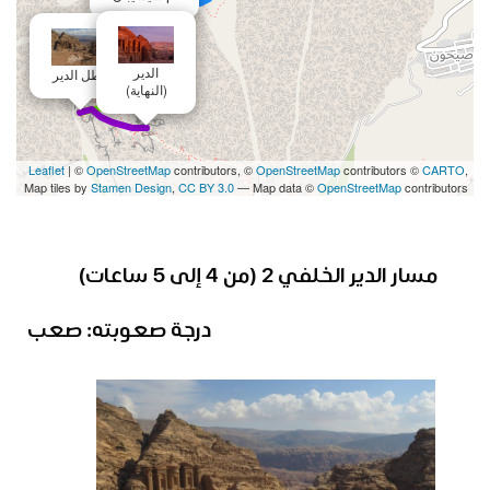
الدير
مطل الدير
(النهاية)
Leaflet
| ©
OpenStreetMap
contributors, ©
OpenStreetMap
contributors ©
CARTO
,
Map tiles by
Stamen Design
,
CC BY 3.0
— Map data ©
OpenStreetMap
contributors
مسار الدير الخلفي 2 (
من 4 إلى 5 ساعات
)
درجة صعوبته:
صعب